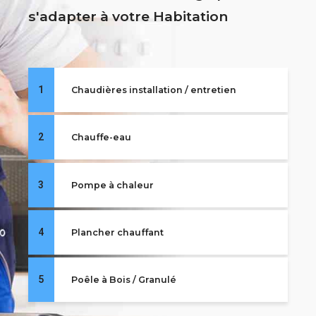
s'adapter à votre Habitation
1
Chaudières installation / entretien
2
Chauffe-eau
3
Pompe à chaleur
4
Plancher chauffant
5
Poêle à Bois / Granulé